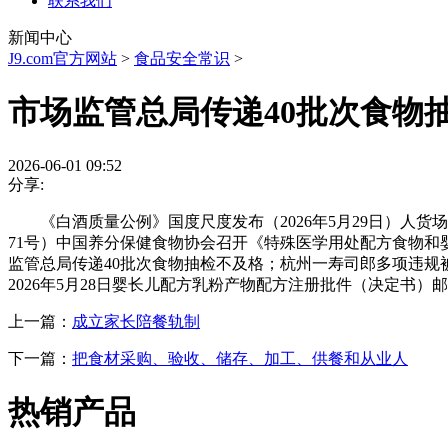
联系我们
新闻中心
J9.com官方网站
>
食品安全常识
>
市场监管总局传递40批次食物
2026-06-01 09:52
分享:
《白酒质量公例》国度尺度发布（2026年5月29日）人货场
71号）中国养分保健食物协会召开《特殊医学用处配方食物和
监管总局传递40批次食物抽检不及格；杭州一寿司郎多项违规被罚（
2026年5月28日婴长儿配方乳粉产物配方注册批件（决定书）邮
上一篇：
成立家长陪餐轨制
下一篇：
把食材采购、验收、储存、加工、供餐和从业人
热销产品