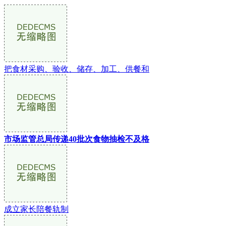
把食材采购、验收、储存、加工、供餐和
市场监管总局传递40批次食物抽检不及格
成立家长陪餐轨制