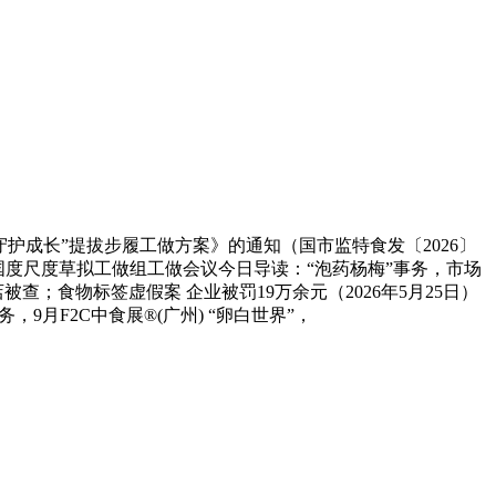
护成长”提拔步履工做方案》的通知（国市监特食发〔2026〕
国度尺度草拟工做组工做会议今日导读：“泡药杨梅”事务，市场
查；食物标签虚假案 企业被罚19万余元（2026年5月25日）
9月F2C中食展®(广州) “卵白世界”，