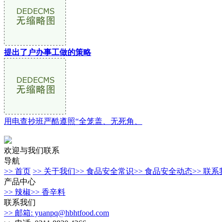
提出了户办事工做的策略
用电查抄班严酷遵照“全笼盖、无死角、
欢迎与我们联系
导航
>> 首页
>> 关于我们
>> 食品安全常识
>> 食品安全动态
>> 联
产品中心
>> 辣椒
>> 香辛料
联系我们
>> 邮箱: yuanpq@hbhtfood.com