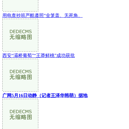
用电查抄班严酷遵照“全笼盖、无死角、
西安“灞桥葡萄”“王莽鲜桃”成功获批
广网5月16日动静（记者王泽华韩萌）据地