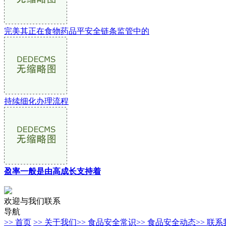
完美其正在食物药品平安全链条监管中的
持续细化办理流程
盈率一般是由高成长支持着
欢迎与我们联系
导航
>> 首页
>> 关于我们
>> 食品安全常识
>> 食品安全动态
>> 联