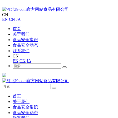
CN
EN
CN
JA
首页
关于我们
食品安全常识
食品安全动态
联系我们
CN
EN
CN
JA
首页
关于我们
食品安全常识
食品安全动态