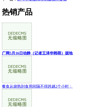
热销产品
广网5月16日动静（记者王泽华韩萌）据地
餐食从烧熟到食用间隔不得跨越2个小时；