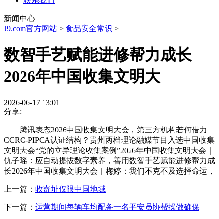
联系我们
新闻中心
J9.com官方网站
>
食品安全常识
>
数智手艺赋能进修帮力成长
2026年中国收集文明大
2026-06-17 13:01
分享:
腾讯表态2026中国收集文明大会，第三方机构若何借力
CCRC-PIPCA认证结构？贵州两档理论融媒节目入选中国收集
文明大会“党的立异理论收集案例”2026年中国收集文明大会｜
仇子瑶：应自动提拔数字素养，善用数智手艺赋能进修帮力成
长2026年中国收集文明大会｜梅婷：我们不克不及选择命运，
上一篇：
收寄址仅限中国地域
下一篇：
运营期间每辆车均配备一名平安员协帮操做确保