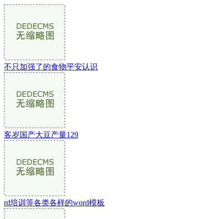
不只加强了的食物平安认识
客岁国产大豆产量129
rd培训等各类各样的word模板