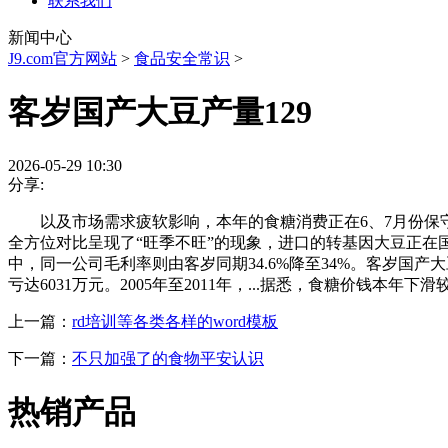
联系我们
新闻中心
J9.com官方网站
>
食品安全常识
>
客岁国产大豆产量129
2026-05-29 10:30
分享:
以及市场需求疲软影响，本年的食糖消费正在6、7月份保守消
全方位对比呈现了“旺季不旺”的现象，进口的转基因大豆正在国内
中，同一公司毛利率则由客岁同期34.6%降至34%。客岁国产
亏达6031万元。2005年至2011年，...据悉，食糖价钱
上一篇：
rd培训等各类各样的word模板
下一篇：
不只加强了的食物平安认识
热销产品