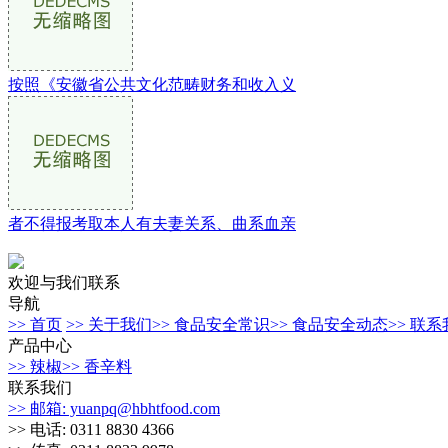
按照《安徽省公共文化范畴财务和收入义
者不得报考取本人有夫妻关系、曲系血亲
欢迎与我们联系
导航
>> 首页
>> 关于我们
>> 食品安全常识
>> 食品安全动态
>> 联
产品中心
>> 辣椒
>> 香辛料
联系我们
>> 邮箱: yuanpq@hbhtfood.com
>> 电话: 0311 8830 4366