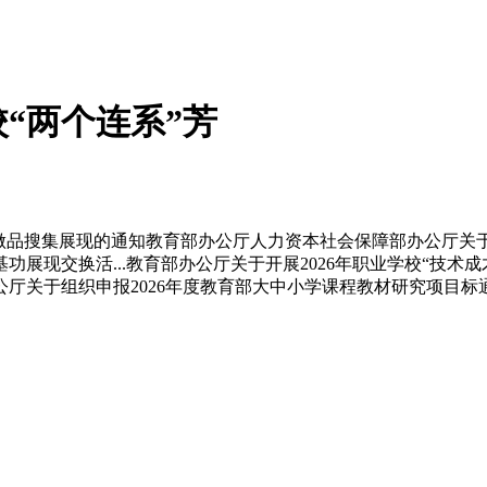
“两个连系”芳
搜集展现的通知教育部办公厅人力资本社会保障部办公厅关于开展
展现交换活...教育部办公厅关于开展2026年职业学校“技术成
厅关于组织申报2026年度教育部大中小学课程教材研究项目标