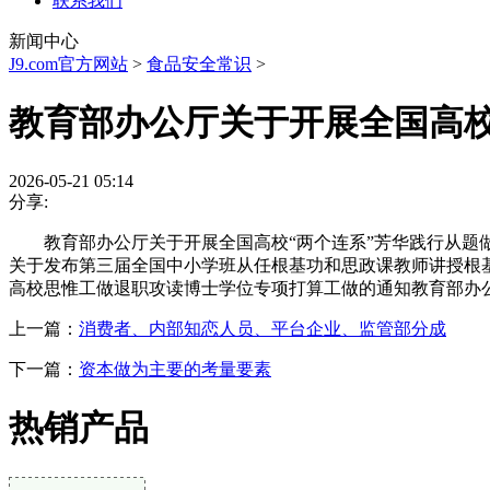
联系我们
新闻中心
J9.com官方网站
>
食品安全常识
>
教育部办公厅关于开展全国高校
2026-05-21 05:14
分享:
教育部办公厅关于开展全国高校“两个连系”芳华践行从题做品
关于发布第三届全国中小学班从任根基功和思政课教师讲授根基功
高校思惟工做退职攻读博士学位专项打算工做的通知教育部办公
上一篇：
消费者、内部知恋人员、平台企业、监管部分成
下一篇：
资本做为主要的考量要素
热销产品