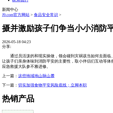
联系我们
新闻中心
J9.com官方网站
>
食品安全常识
>
摄并激励孩子们争当小小消防
2026-05-18 04:23
分享:
通过员活泼的和现实操做，领会碰到灾祸该当如何去面临、侯
让孩子们亲身体味到消防平安的主要性，取小伴侣们互动等体
应急救援大队参不雅进修。
上一篇：
这些地域地山脉山麓
下一篇：
切实加强食物平安风险底线；立脚本职
热销产品