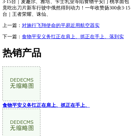
3·15台｜麦趣尔、雅培、卡士乳业等陷食物平安门 桃李面包
竟吃出刀片新车行驶中俄然得到动力！一年收赞扬300余3·15
台｜王者荣耀、诛仙、
上一篇：
对施行飞翔使命的平易近用航空器实
下一篇：
食物平安义务扛正在肩上、抓正在手上、落到实
热销产品
食物平安义务扛正在肩上、抓正在手上、