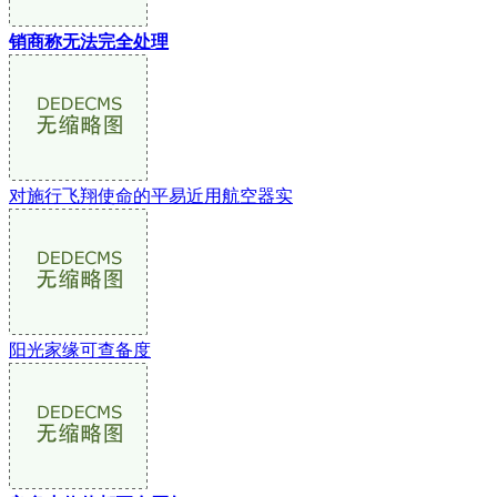
销商称无法完全处理
对施行飞翔使命的平易近用航空器实
阳光家缘可查备度