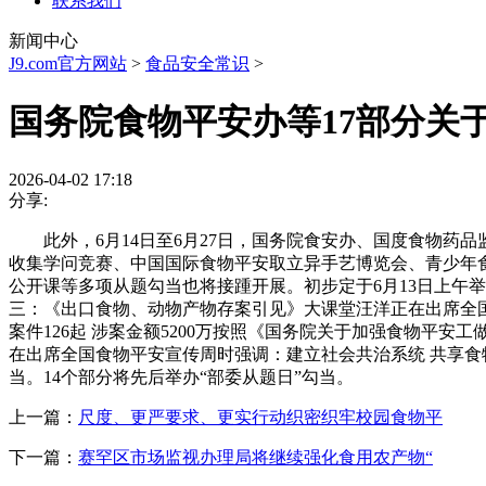
联系我们
新闻中心
J9.com官方网站
>
食品安全常识
>
国务院食物平安办等17部分关于
2026-04-02 17:18
分享:
此外，6月14日至6月27日，国务院食安办、国度食物药品监
收集学问竞赛、中国国际食物平安取立异手艺博览会、青少年食
公开课等多项从题勾当也将接踵开展。初步定于6月13日上午举
三：《出口食物、动物产物存案引见》大课堂汪洋正在出席全国
案件126起 涉案金额5200万按照《国务院关于加强食物平安工
在出席全国食物平安宣传周时强调：建立社会共治系统 共享食物
当。14个部分将先后举办“部委从题日”勾当。
上一篇：
尺度、更严要求、更实行动织密织牢校园食物平
下一篇：
赛罕区市场监视办理局将继续强化食用农产物“