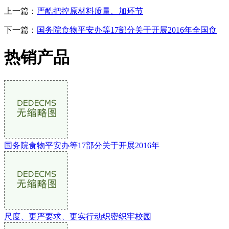
上一篇：
严酷把控原材料质量、加环节
下一篇：
国务院食物平安办等17部分关于开展2016年全国食
热销产品
国务院食物平安办等17部分关于开展2016年
尺度、更严要求、更实行动织密织牢校园