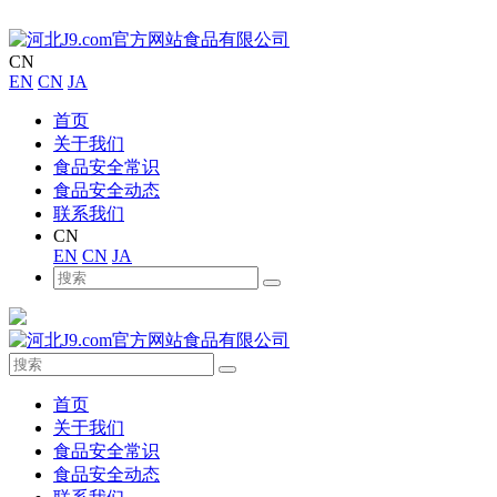
CN
EN
CN
JA
首页
关于我们
食品安全常识
食品安全动态
联系我们
CN
EN
CN
JA
首页
关于我们
食品安全常识
食品安全动态