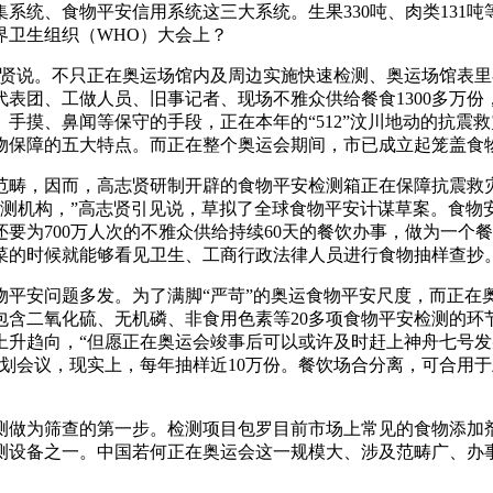
统、食物平安信用系统这三大系统。生果330吨、肉类131吨
界卫生组织（WHO）大会上？
说。不只正在奥运场馆内及周边实施快速检测、奥运场馆表里尝
表团、工做人员、旧事记者、现场不雅众供给餐食1300多万
手摸、鼻闻等保守的手段，正在本年的“512”汶川地动的抗震救
物保障的五大特点。而正在整个奥运会期间，市已成立起笼盖食
畴，因而，高志贤研制开辟的食物平安检测箱正在保障抗震救灾
检测机构，”高志贤引见说，草拟了全球食物平安计谋草案。食
要为700万人次的不雅众供给持续60天的餐饮办事，做为一个
菜的时候就能够看见卫生、工商行政法律人员进行食物抽样查抄
安问题多发。为了满脚“严苛”的奥运食物平安尺度，而正在
包含二氧化硫、无机磷、非食用色素等20多项食物平安检测的环
上升趋向，“但愿正在奥运会竣事后可以或许及时赶上神舟七号
谋规划会议，现实上，每年抽样近10万份。餐饮场合分离，可合
做为筛查的第一步。检测项目包罗目前市场上常见的食物添加剂
测设备之一。中国若何正在奥运会这一规模大、涉及范畴广、办
、