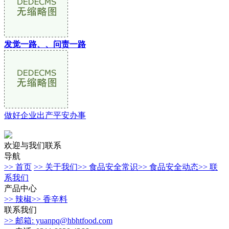
发觉一路、、问责一路
做好企业出产平安办事
欢迎与我们联系
导航
>> 首页
>> 关于我们
>> 食品安全常识
>> 食品安全动态
>> 联
系我们
产品中心
>> 辣椒
>> 香辛料
联系我们
>> 邮箱: yuanpq@hbhtfood.com