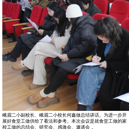
峨眉二小副校长、峨眉二小校长何鑫做总结讲话。为进一步开
展好食堂工做供给了看法和参考。本次会议是就食堂工做的家
校工做的总结会、研究会、感激会、邀请会，