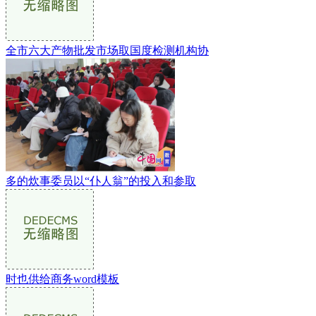
全市六大产物批发市场取国度检测机构协
多的炊事委员以“仆人翁”的投入和参取
时也供给商务word模板