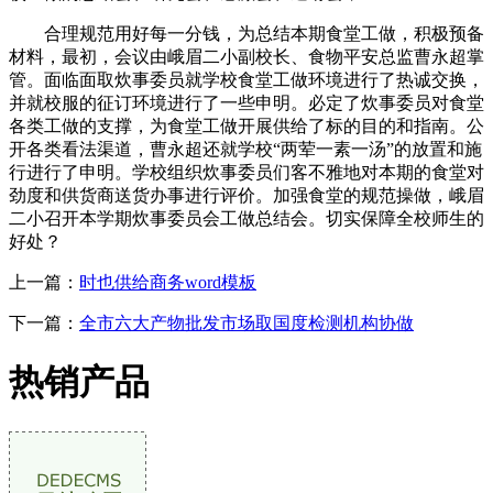
合理规范用好每一分钱，为总结本期食堂工做，积极预备
材料，最初，会议由峨眉二小副校长、食物平安总监曹永超掌
管。面临面取炊事委员就学校食堂工做环境进行了热诚交换，
并就校服的征订环境进行了一些申明。必定了炊事委员对食堂
各类工做的支撑，为食堂工做开展供给了标的目的和指南。公
开各类看法渠道，曹永超还就学校“两荤一素一汤”的放置和施
行进行了申明。学校组织炊事委员们客不雅地对本期的食堂对
劲度和供货商送货办事进行评价。加强食堂的规范操做，峨眉
二小召开本学期炊事委员会工做总结会。切实保障全校师生的
好处？
上一篇：
时也供给商务word模板
下一篇：
全市六大产物批发市场取国度检测机构协做
热销产品