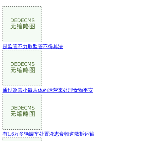
是监管不力取监管不得其法
通过改善小微从体的运营来处理食物平安
有1.6万多辆罐车处置液态食物道散拆运输