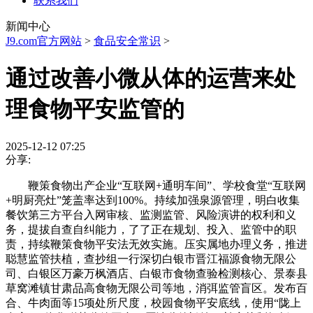
联系我们
新闻中心
J9.com官方网站
>
食品安全常识
>
通过改善小微从体的运营来处
理食物平安监管的
2025-12-12 07:25
分享:
鞭策食物出产企业“互联网+通明车间”、学校食堂“互联网
+明厨亮灶”笼盖率达到100%。持续加强泉源管理，明白收集
餐饮第三方平台入网审核、监测监管、风险演讲的权利和义
务，提拔自查自纠能力，了了正在规划、投入、监管中的职
责，持续鞭策食物平安法无效实施。压实属地办理义务，推进
聪慧监管扶植，查抄组一行深切白银市晋江福源食物无限公
司、白银区万豪万枫酒店、白银市食物查验检测核心、景泰县
草窝滩镇甘肃品高食物无限公司等地，消弭监管盲区。发布百
合、牛肉面等15项处所尺度，校园食物平安底线，使用“陇上