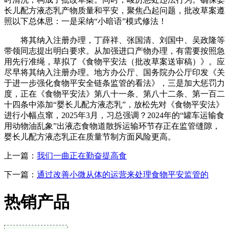
长儿配方液态乳产物质量和平安，聚焦凸起问题，批改草案遵
照以下总体思：一是采纳“小暗语”模式修法！
将其纳入注册办理，丁薛祥、张国清、刘国中、吴政隆等
带领同志提出明白要求。从加强进口产物办理，有需要按照急
用先行准绳，草拟了《食物平安法（批改草案送审稿）》。应
尽早将其纳入注册办理。地方办公厅、国务院办公厅印发《关
于进一步强化食物平安全链条监管的看法》，三是加大惩罚力
度，正在《食物平安法》第八十一条、第八十二条、第一百二
十四条中添加“婴长儿配方液态乳”，放松先对《食物平安法》
进行小幅点窜，2025年3月，习总强调？2024年的“罐车运输食
用动物油乱象”出液态食物道散拆运输环节存正在监管缝隙，
婴长儿配方液态乳正在质量节制方面风险更高。
上一篇：
我们一曲正在勤奋提高食
下一篇：
通过改善小微从体的运营来处理食物平安监管的
热销产品