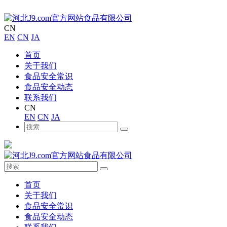
CN
EN
CN
JA
首页
关于我们
食品安全常识
食品安全动态
联系我们
CN
EN
CN
JA
首页
关于我们
食品安全常识
食品安全动态