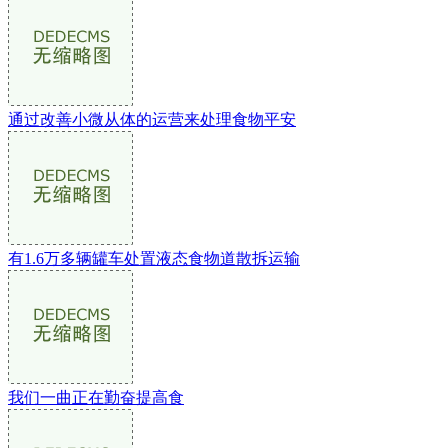
通过改善小微从体的运营来处理食物平安
有1.6万多辆罐车处置液态食物道散拆运输
我们一曲正在勤奋提高食