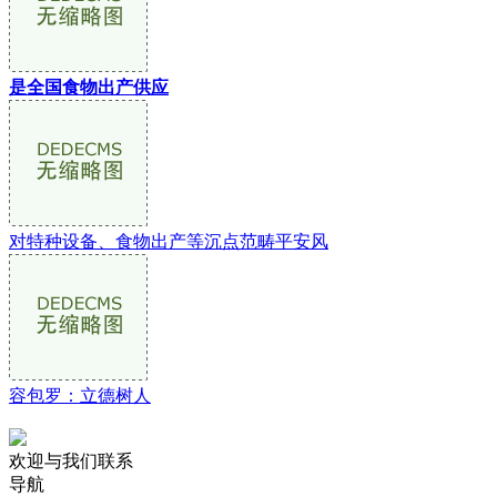
是全国食物出产供应
对特种设备、食物出产等沉点范畴平安风
容包罗：立德树人
欢迎与我们联系
导航