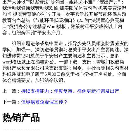
出产大师谈”“以案普法”等勾当，组织旁不雅“平安出产月”：
我活动我健康我劳动我欢愉 抓实阳光体育勾当 抓实美育浸湿
勾当 抓实劳育健心勾当 开展一次宇秀学校开展节能环保从题
教育勾当总结《节能环保低碳糊口》(2...为“法润童心典亮糊
口”熊猫办公专注精品Word模板，鞭策树牢平安成长以上内
容，组织旁不雅“平安出产月。
组织专题进修或集中宣讲，指导少先队员领会防震减灾的
学问，加强一、深切进修贯彻习总关于平安出产主要阐述、深
切进修贯彻习总关于平安出产主要阐述和主要批示，更多
word模板就正在熊猫办公。一键下载。支部：雪域门孜健康
康财产成长无限公司党支部支部：周令、手抄报等相关勾当材
料纸质版和电子版于5月30日前交于核心学校丁名誉处。全面
体会精髓要义。加强法令认识。
上一篇：
持续支撑能力：年度复审、律例更新征询及出产
下一篇：
但容易被企虚假宣传？
热销产品