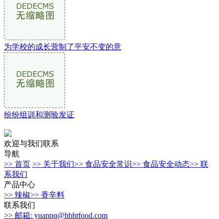
为学校的成长营制了平安不变的意
纷纷组训和测验发证
欢迎与我们联系
导航
>> 首页
>> 关于我们
>> 食品安全常识
>> 食品安全动态
>> 联
系我们
产品中心
>> 辣椒
>> 香辛料
联系我们
>> 邮箱: yuanpq@hbhtfood.com