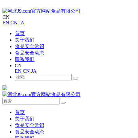
CN
EN
CN
JA
首页
关于我们
食品安全常识
食品安全动态
联系我们
CN
EN
CN
JA
首页
关于我们
食品安全常识
食品安全动态