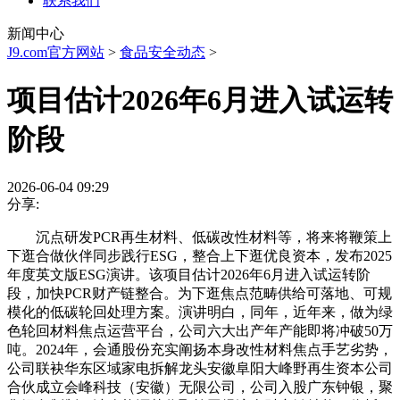
联系我们
新闻中心
J9.com官方网站
>
食品安全动态
>
项目估计2026年6月进入试运转
阶段
2026-06-04 09:29
分享:
沉点研发PCR再生材料、低碳改性材料等，将来将鞭策上
下逛合做伙伴同步践行ESG，整合上下逛优良资本，发布2025
年度英文版ESG演讲。该项目估计2026年6月进入试运转阶
段，加快PCR财产链整合。为下逛焦点范畴供给可落地、可规
模化的低碳轮回处理方案。演讲明白，同年，近年来，做为绿
色轮回材料焦点运营平台，公司六大出产年产能即将冲破50万
吨。2024年，会通股份充实阐扬本身改性材料焦点手艺劣势，
公司联袂华东区域家电拆解龙头安徽阜阳大峰野再生资本公司
合伙成立会峰科技（安徽）无限公司，公司入股广东钟银，聚