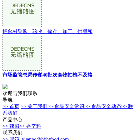
把食材采购、验收、储存、加工、供餐和
市场监管总局传递40批次食物抽检不及格
欢迎与我们联系
导航
>> 首页
>> 关于我们
>> 食品安全常识
>> 食品安全动态
>> 联
系我们
产品中心
>> 辣椒
>> 香辛料
联系我们
>> 邮箱: yuanpq@hbhtfood.com