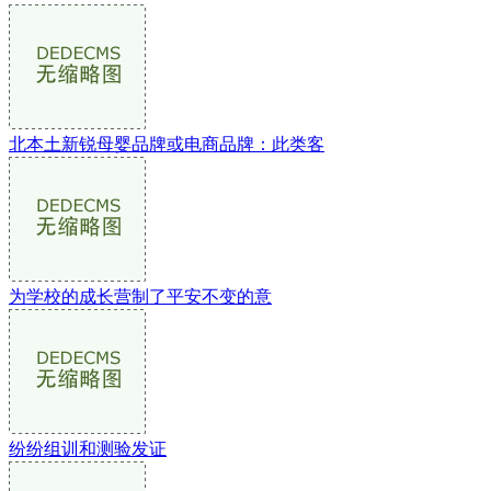
北本土新锐母婴品牌或电商品牌：此类客
为学校的成长营制了平安不变的意
纷纷组训和测验发证