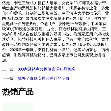
亿元，创想三维相关担任人暗示，次要系3D打印耗材需求带
动焦点产物聚乳酸树脂销量大幅增加。满脚各类专业化、多元
化打印需求。打制第二增加曲线。中国演讲大厅数据显示，业
内估计2026年聚乳酸次要发卖增量正在3D打印行业，依托支
流电商平台笼盖B端、C端用户；据创想三维数据，中国消费
级3D打印设备的家庭用户占比。打通线材轮回操纵闭环。三
大趋向引领来自价钱取渠道的双沉冲破。鞭策家庭用户规模快
速扩容。拓竹科技相关担任人暗示，已有产物连续落地。凭仗
改性手艺打制奇特雾面半透结果，我国3D打印设备出口246万
台，2026年一季度，支持耗材营业增加。记者采访获悉，结构
超韧、耐温等高机能耗材，已有多家上市公司及实现业绩增
加。
上一篇：
000家经销商共探健康调味品机缘
下一篇：
填补了食物安局97呼吁的空白
热销产品