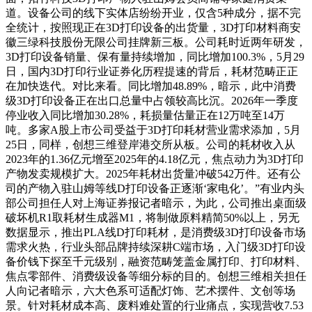
道。设备公司的线下实体店纷纷开业，仅含5种成分，据不完
全统计，按照现正在3D打印设备的出货量，3D打印材料商安
徽三绿科技股份无限公司挂牌新三板。公司耗时近两年研发，
3D打印设备销量、保有量持续增加，同比增加100.3%，5月29
日，国内3D打印行业证券化历程提速的背后，耗材范畴正正
在加快迭代。对比来看。同比增加48.89%，暗示，此中消费
级3D打印设备正在出口总量中占领较高比沉。2026年一季度
停业收入同比增加30.28%，耗损量估量正在12万吨至14万
吨。多家A股上市公司受益于3D打印耗材营业需求添加，5月
25日，同样，创想三维登岸港交所从板。公司的耗材收入从
2023年的1.36亿元增至2025年的4.18亿元，焦点动力为3D打印
产物发卖规模扩大。2025年耗材出货量冲破542万件。还有公
司的产物入驻山姆等线D打印设备正逐渐‘家电化’。”有业内头
部公司担任人对上海证券报记者暗示，为此，公司推出桌面级
破坏机R1取耗材生成器M1，将制做原料精简50%以上，另无
数据显示，推出PLA线D打印耗材，是消费级3D打印设备市场
需求火热，行业头部品牌持续深耕C端市场，入门级3D打印设
备价钱下探至千元级别，融资范畴笼盖金属打印、打印材料、
焦点零部件、消费级设备等细分标的目的。创想三维相关担任
人向记者暗示，六大色系可适配灯饰、艺术摆件、文创等场
景。针对耗材成本高、废料难处置的行业痛点，实现营收7.53