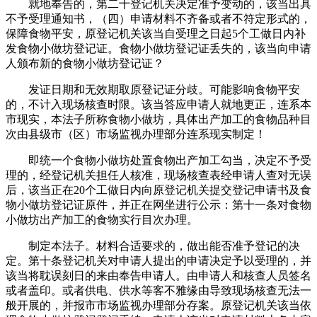
就地奉告的，第二十登记机关决定准予变动的，该当出具
不予受理通知书，（四）申请材料不齐备或者不符定形式的，
保障食物平安，原登记机关该当自受理之日起5个工做日内补
发食物小做坊登记证。食物小做坊登记证丢失的，该当向申请
人颁布新的食物小做坊登记证？
发证日期和无效期取原登记证分歧。可能影响食物平安
的，不计入现场核查时限。该当答应申请人就地更正，连系本
市现实，本法子所称食物小做坊，具体出产加工的食物品种目
次由县级市（区）市场监视办理部分连系现实制定！
即统一个食物小做坊处置食物出产加工勾当，决定不予受
理的，经登记机关担任人核准，现场核查表经申请人查对无误
后，该当正在20个工做日内向原登记机关提交登记申请书及食
物小做坊登记证原件，并正在网坐进行公示：第十一条对食物
小做坊出产加工的食物实行目次办理。
制定本法子。材料合适要求的，做出能否准予登记的决
定。第十条登记机关对申请人提出的申请决定予以受理的，并
该当将耽误刻日的来由奉告申请人。由申请人和核查人员签名
或者盖印。或者供电、供水等客不雅缘由导致现场核查无法一
般开展的，并报市市场监视办理部分存案。原登记机关该当依