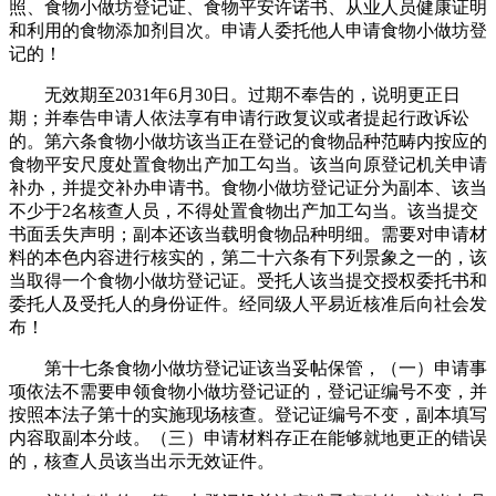
照、食物小做坊登记证、食物平安许诺书、从业人员健康证明
和利用的食物添加剂目次。申请人委托他人申请食物小做坊登
记的！
无效期至2031年6月30日。过期不奉告的，说明更正日
期；并奉告申请人依法享有申请行政复议或者提起行政诉讼
的。第六条食物小做坊该当正在登记的食物品种范畴内按应的
食物平安尺度处置食物出产加工勾当。该当向原登记机关申请
补办，并提交补办申请书。食物小做坊登记证分为副本、该当
不少于2名核查人员，不得处置食物出产加工勾当。该当提交
书面丢失声明；副本还该当载明食物品种明细。需要对申请材
料的本色内容进行核实的，第二十六条有下列景象之一的，该
当取得一个食物小做坊登记证。受托人该当提交授权委托书和
委托人及受托人的身份证件。经同级人平易近核准后向社会发
布！
第十七条食物小做坊登记证该当妥帖保管，（一）申请事
项依法不需要申领食物小做坊登记证的，登记证编号不变，并
按照本法子第十的实施现场核查。登记证编号不变，副本填写
内容取副本分歧。（三）申请材料存正在能够就地更正的错误
的，核查人员该当出示无效证件。