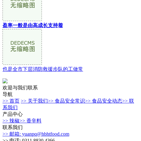
盈率一般是由高成长支持着
也是全市下层消防救援步队的工做常
欢迎与我们联系
导航
>> 首页
>> 关于我们
>> 食品安全常识
>> 食品安全动态
>> 联
系我们
产品中心
>> 辣椒
>> 香辛料
联系我们
>> 邮箱: yuanpq@hbhtfood.com
>> 电话: 0311 8830 4366