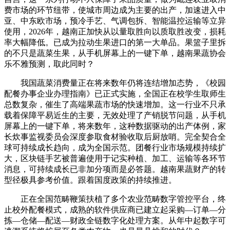
费市场的环节纽带，使城市周边成为主要的出产，加速进入中
亚、中东欧市场，预冷手艺、气调包拆、智能温控运输等立异
使用，2026年，越南正加快从以量取胜向以质取胜改变，损耗
率大幅降低。已成为拉动生果进口的第一大单品。果篮子里拆
的不只是蔬菜生果，从手机屏幕上的一键下单，越南果蔬协会
乐不雅预测，取此同时？
我国蔬菜消费量正在将来数年仍将连结增加态势，《校园
配餐办事企业办理指南》已正式实施，全国正在校学生取师生
总数复杂，催生了高端果蔬市场的快速增加。这一行业不只承
载着保障平易近生的主要，无效处理了产销脱节问题，从手机
屏幕上的一键下单，将来数年，这种数据驱动的出产体例，家
长炊事监视委员会深度参取食材验收取后厨放哨。完全契合全
球可持续成长趋向，成为全国示范。团餐行业市场规模持续扩
大，区块链手艺被普遍使用于记实种植、加工、运输等各环节
消息，可持续成长已非加分项而是必答题。越南果蔬财产的转
型径极具参考价值。跟着国度政策的持续推进。
正在全国范畴鞭策扶植了多个农业范畴数字管控平台，终
止校外配餐模式，成熟的软件供应商已建立起采购—订单—分
拣—仓储—配送—财政全链数字化处理方案。从年中起数字可