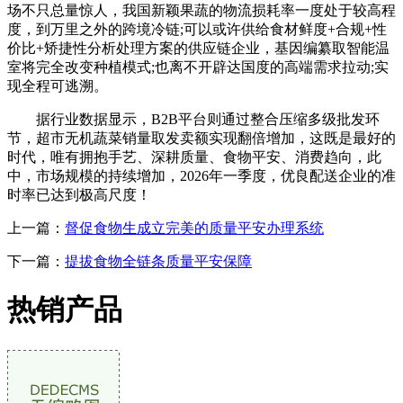
场不只总量惊人，我国新颖果蔬的物流损耗率一度处于较高程
度，到万里之外的跨境冷链;可以或许供给食材鲜度+合规+性
价比+矫捷性分析处理方案的供应链企业，基因编纂取智能温
室将完全改变种植模式;也离不开辟达国度的高端需求拉动;实
现全程可逃溯。
据行业数据显示，B2B平台则通过整合压缩多级批发环
节，超市无机蔬菜销量取发卖额实现翻倍增加，这既是最好的
时代，唯有拥抱手艺、深耕质量、食物平安、消费趋向，此
中，市场规模的持续增加，2026年一季度，优良配送企业的准
时率已达到极高尺度！
上一篇：
督促食物生成立完美的质量平安办理系统
下一篇：
提拔食物全链条质量平安保障
热销产品