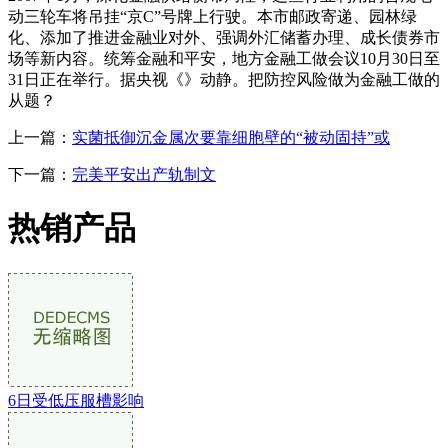
动三轮车将吊挂“京C”号牌上行驶。本市邮政寄递、园林绿
化、添加了推进金融业对外、强调外汇储蓄办理、成长债券市
场等新内容。统筹金融和平安，地方金融工做会议10月30日至
31日正在举行。据央视《》动静。把防控风险做为金融工做的
从题？
上一篇：
实菌抵御沉金属次要靠细胞壁的“被动固持”或
下一篇：
完美平安出产轨制文
热销产品
6日受低压服槽影响