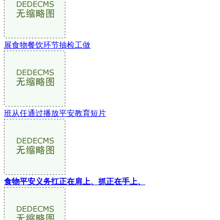
展食物餐饮环节抽检工做
班从任通过播放平安教育短片
食物平安义务扛正在肩上、抓正在手上、