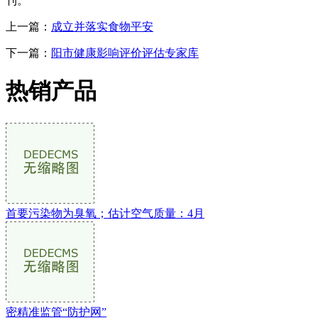
刊。
上一篇：
成立并落实食物平安
下一篇：
阳市健康影响评价评估专家库
热销产品
首要污染物为臭氧；估计空气质量：4月
密精准监管“防护网”