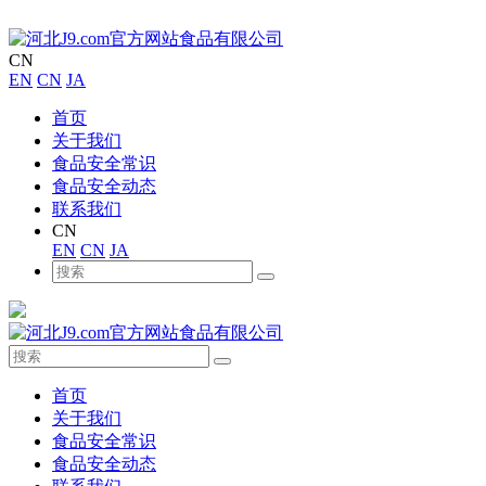
CN
EN
CN
JA
首页
关于我们
食品安全常识
食品安全动态
联系我们
CN
EN
CN
JA
首页
关于我们
食品安全常识
食品安全动态