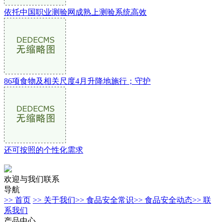
依托中国职业测验网成熟上测验系统高效
86项食物及相关尺度4月升降地施行；守护
还可按照的个性化需求
欢迎与我们联系
导航
>> 首页
>> 关于我们
>> 食品安全常识
>> 食品安全动态
>> 联
系我们
产品中心