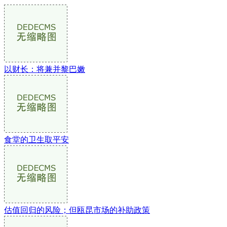
以财长：将兼并黎巴嫩
食堂的卫生取平安
估值回归的风险；但瓯昆市场的补助政策