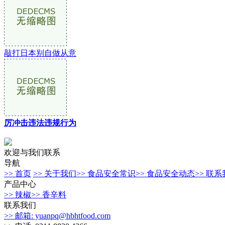
敲打日本别自做从意
厉冲击违法违规行为
欢迎与我们联系
导航
>> 首页
>> 关于我们
>> 食品安全常识
>> 食品安全动态
>> 联
产品中心
>> 辣椒
>> 香辛料
联系我们
>> 邮箱: yuanpq@hbhtfood.com