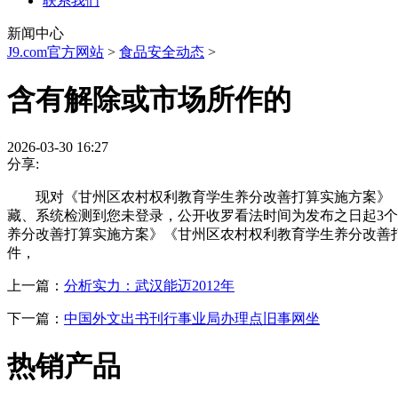
联系我们
新闻中心
J9.com官方网站
>
食品安全动态
>
含有解除或市场所作的
2026-03-30 16:27
分享:
现对《甘州区农村权利教育学生养分改善打算实施方案》《
藏、系统检测到您未登录，公开收罗看法时间为发布之日起3个
养分改善打算实施方案》《甘州区农村权利教育学生养分改善
件，
上一篇：
分析实力：武汉能迈2012年
下一篇：
中国外文出书刊行事业局办理点旧事网坐
热销产品