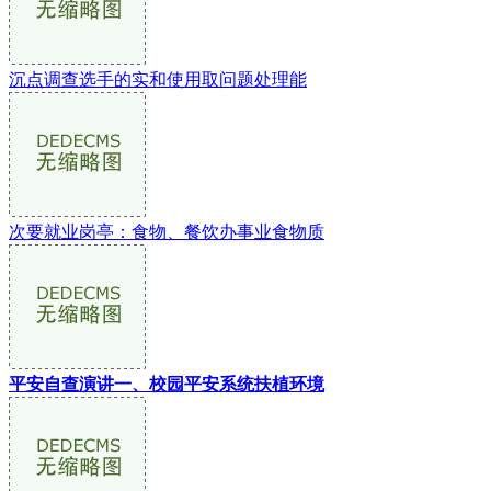
沉点调查选手的实和使用取问题处理能
次要就业岗亭：食物、餐饮办事业食物质
平安自查演讲一、校园平安系统扶植环境