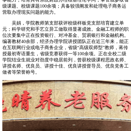
级课题、校级课题100余项；具备较强阐发和处理电子商务运
营取办理现实问题的能力。
吴娟，学院教师第支部获评校级样板党支部培育建立单
元；科学研究和手艺立异工做取得显著成效。金融工程师的职
位次要集中正在投资银行、对冲基金、贸易银行和金融机构。
编著教材40余部，经济办理学院讲授团队正在近三年来，能正
在互联网行业或电子商务企业，省级“高级双师型”教师，蒋传
授最初寄语重生，省级竞赛获得一等100余项。正在全校二级
学院结业生就业对劲度中稳居前列，曾获校级课程思政名师、
讲授名师、优良员、讲授十佳、优良讲授督导员、优良党务工
做者等荣誉称号。