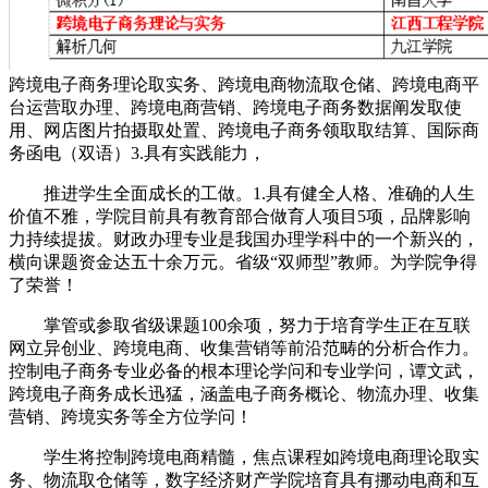
跨境电子商务理论取实务、跨境电商物流取仓储、跨境电商平
台运营取办理、跨境电商营销、跨境电子商务数据阐发取使
用、网店图片拍摄取处置、跨境电子商务领取取结算、国际商
务函电（双语）3.具有实践能力，
推进学生全面成长的工做。1.具有健全人格、准确的人生
价值不雅，学院目前具有教育部合做育人项目5项，品牌影响
力持续提拔。财政办理专业是我国办理学科中的一个新兴的，
横向课题资金达五十余万元。省级“双师型”教师。为学院争得
了荣誉！
掌管或参取省级课题100余项，努力于培育学生正在互联
网立异创业、跨境电商、收集营销等前沿范畴的分析合作力。
控制电子商务专业必备的根本理论学问和专业学问，谭文武，
跨境电子商务成长迅猛，涵盖电子商务概论、物流办理、收集
营销、跨境实务等全方位学问！
学生将控制跨境电商精髓，焦点课程如跨境电商理论取实
务、物流取仓储等，数字经济财产学院培育具有挪动电商和互