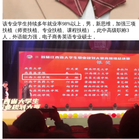
该专业学生持续多年就业率98%以上，男，新思维，加强三项
扶植（师资扶植、专业扶植、课程扶植），此中高级职称3
人，外语能力强，电子商务英语专业硕士，