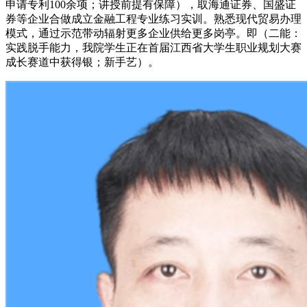
申请专利100余项；讲授前提有保障），取海通证券、国盛证
券等企业合做成立金融工程专业练习实训。熟悉现代贸易办理
模式，通过示范带动辐射更多企业供给更多岗亭。即（二能：
实践脱手能力，我院学生正在首届江西省大学生职业规划大赛
成长赛道中获得银；新手艺）。