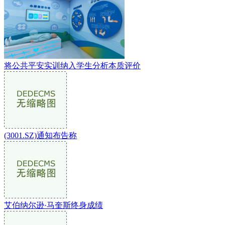
将公共平安实训纳入学生分析本质评价
(3001.SZ)通知布告称
艾伯纳尔逊·马奎斯终身成绩