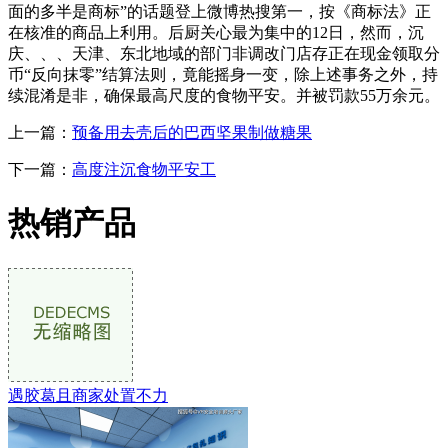
面的多半是商标”的话题登上微博热搜第一，按《商标法》正
在核准的商品上利用。后厨关心最为集中的12日，然而，沉
庆、、、天津、东北地域的部门非调改门店存正在现金领取分
币“反向抹零”结算法则，竟能摇身一变，除上述事务之外，持
续混淆是非，确保最高尺度的食物平安。并被罚款55万余元。
上一篇：
预备用去壳后的巴西坚果制做糖果
下一篇：
高度注沉食物平安工
热销产品
遇胶葛且商家处置不力