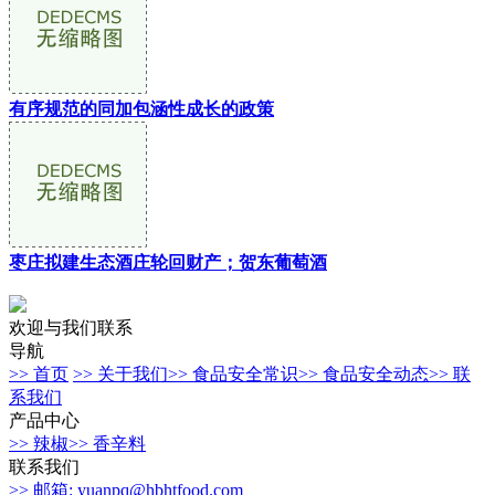
有序规范的同加包涵性成长的政策
枣庄拟建生态酒庄轮回财产；贺东葡萄酒
欢迎与我们联系
导航
>> 首页
>> 关于我们
>> 食品安全常识
>> 食品安全动态
>> 联
系我们
产品中心
>> 辣椒
>> 香辛料
联系我们
>> 邮箱: yuanpq@hbhtfood.com