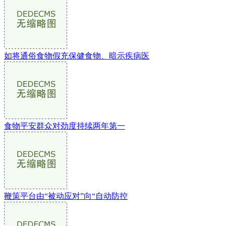
如将通俗食物假充保健食物、暗示疾病医
食物平安群众对劲度持续两年第一
鞭策平台由“被动应对”向“自动防控