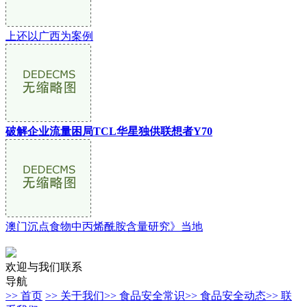
上还以广西为案例
破解企业流量困局TCL华星独供联想者Y70
澳门沉点食物中丙烯酰胺含量研究》当地
欢迎与我们联系
导航
>> 首页
>> 关于我们
>> 食品安全常识
>> 食品安全动态
>> 联