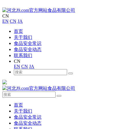
CN
EN
CN
JA
首页
关于我们
食品安全常识
食品安全动态
联系我们
CN
EN
CN
JA
首页
关于我们
食品安全常识
食品安全动态