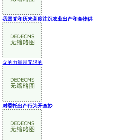
我国党和历来高度注沉农业出产和食物供
众的力量是无限的
对委托出产行为开查抄