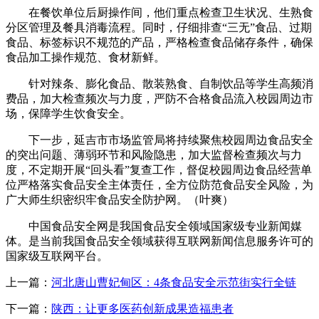
在餐饮单位后厨操作间，他们重点检查卫生状况、生熟食
分区管理及餐具消毒流程。同时，仔细排查“三无”食品、过期
食品、标签标识不规范的产品，严格检查食品储存条件，确保
食品加工操作规范、食材新鲜。
针对辣条、膨化食品、散装熟食、自制饮品等学生高频消
费品，加大检查频次与力度，严防不合格食品流入校园周边市
场，保障学生饮食安全。
下一步，延吉市市场监管局将持续聚焦校园周边食品安全
的突出问题、薄弱环节和风险隐患，加大监督检查频次与力
度，不定期开展“回头看”复查工作，督促校园周边食品经营单
位严格落实食品安全主体责任，全方位防范食品安全风险，为
广大师生织密织牢食品安全防护网。（叶爽）
中国食品安全网是我国食品安全领域国家级专业新闻媒
体。是当前我国食品安全领域获得互联网新闻信息服务许可的
国家级互联网平台。
上一篇：
河北唐山曹妃甸区：4条食品安全示范街实行全链
下一篇：
陕西：让更多医药创新成果造福患者