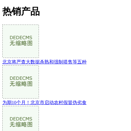
热销产品
北京将严查大数据杀熟和强制搭售等五种
为期10个月！北京市启动农村假冒伪劣食