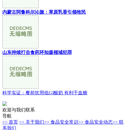
内蒙古阿鲁科尔沁旗：草原乳香引领牧民
山东持续打击食药环知森领域犯罪
科学实证：餐前饮用低GI酸奶 有利于血糖
欢迎与我们联系
导航
>> 首页
>> 关于我们
>> 食品安全常识
>> 食品安全动态
>> 联
系我们