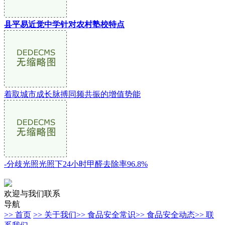
县平易近觉中学针对农村塾校特点
着取城市成长脉搏同频共振的增值势能
-分歧光照光照下24小时甲醛去除率96.8%
欢迎与我们联系
导航
>> 首页
>> 关于我们
>> 食品安全常识
>> 食品安全动态
>> 联