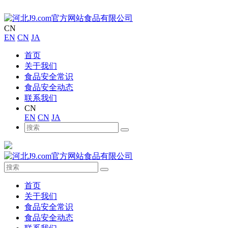
CN
EN
CN
JA
首页
关于我们
食品安全常识
食品安全动态
联系我们
CN
EN
CN
JA
首页
关于我们
食品安全常识
食品安全动态