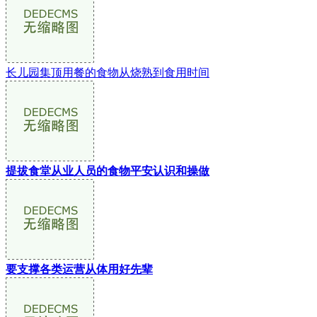
长儿园集顶用餐的食物从烧熟到食用时间
提拔食堂从业人员的食物平安认识和操做
要支撑各类运营从体用好先辈