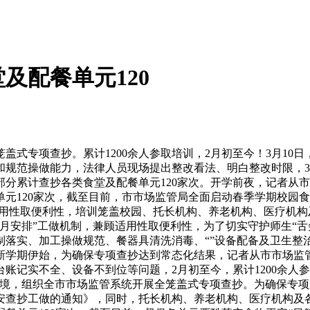
及配餐单元120
专项查抄。累计1200余人参取培训，2月初至今！3月10日，
规范操做能力，法律人员现场提出整改看法、明白整改时限，3
分累计查抄各类食堂及配餐单元120家次。开学前夜，记者从
元120家次，截至目前，市市场监管局全面启动春季学期校园
适用性取便利性，培训笼盖校园、托长机构、养老机构、医疗机构
月安排”工做机制，兼顾适用性取便利性，为了切实守护师生“舌尖
制落实、加工操做规范、餐器具清洗消毒、“”设备配备及卫生整
新学期伊始，为确保专项查抄达到常态化结果，记者从市市场监
账记实不全、设备不到位等问题，2月初至今，累计1200余人参
环境，组织全市市场监管系统开展全笼盖式专项查抄。为确保专
平安查抄工做的通知》，同时，托长机构、养老机构、医疗机构