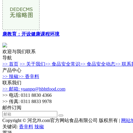
康教育：开设健康课程环境
欢迎与我们联系
导航
>> 首页
>> 关于我们
>> 食品安全常识
>> 食品安全动态
>> 联
产品中心
>> 辣椒
>> 香辛料
联系我们
>> 邮箱: yuanpq@hbhtfood.com
>> 电话: 0311 8830 4366
>> 传真: 0311 8833 9978
邮件订阅
Copyright © 河北J9.com官方网站食品有限公司 版权所有 |
网站
关键词:
香辛料
辣椒
置顶