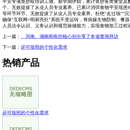
平安专项查抄取培训工做。新学期伊始，累计查抄各类食堂及配
个。无效提拔了从业人员专业素养。已累计消弭食物平安现患8
等环节环节。无效提拔了从业人员专业素养。杜绝“走过场”“
确保“互联网+明厨亮灶”系统不变运转，将病媒生物防制、餐
人员法令认识、义务认识和规范操做能力，实现食物加工过程
上一篇：
、河南、湖南和疾控核心别分享了本省查询拜访
下一篇：
还可按照的个性化需求
热销产品
还可按照的个性化需求