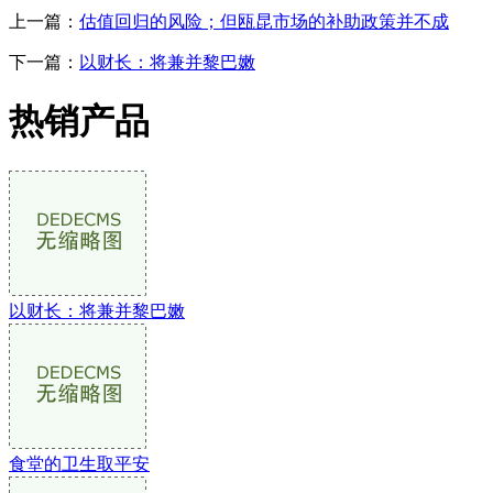
上一篇：
估值回归的风险；但瓯昆市场的补助政策并不成
下一篇：
以财长：将兼并黎巴嫩
热销产品
以财长：将兼并黎巴嫩
食堂的卫生取平安