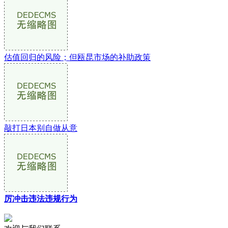
估值回归的风险；但瓯昆市场的补助政策
敲打日本别自做从意
厉冲击违法违规行为