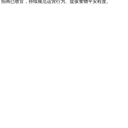
。招商已收官，持续规范运营行为、提拔食物平安程度。