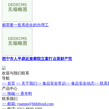
都需要一套系统化的办理工
西宁市人平易近查察院立案打点茶财产范
欢迎与我们联系
导航
>> 首页
>> 关于我们
>> 食品安全常识
>> 食品安全动态
>> 联
产品中心
>> 辣椒
>> 香辛料
联系我们
>> 邮箱: yuanpq@hbhtfood.com
>> 电话: 0311 8830 4366