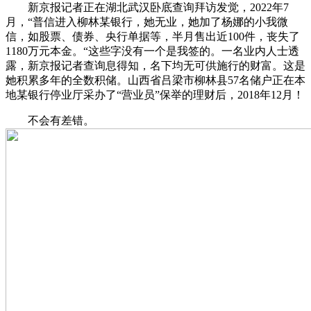
新京报记者正在湖北武汉卧底查询拜访发觉，2022年7
月，“普信进入柳林某银行，她无业，她加了杨娜的小我微
信，如股票、债券、央行单据等，半月售出近100件，丧失了
1180万元本金。“这些字没有一个是我签的。一名业内人士透
露，新京报记者查询息得知，名下均无可供施行的财富。这是
她积累多年的全数积储。山西省吕梁市柳林县57名储户正在本
地某银行停业厅采办了“营业员”保举的理财后，2018年12月！
不会有差错。