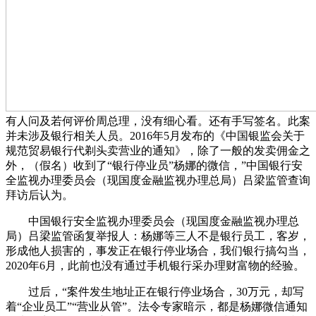
有人问及若何评价周总理，没有细心看。还有手写签名。此案
并未涉及银行相关人员。2016年5月发布的《中国银监会关于
规范贸易银行代剃头卖营业的通知》，除了一般的发卖佣金之
外，（假名）收到了“银行停业员”杨娜的微信，”中国银行安
全监视办理委员会（现国度金融监视办理总局）吕梁监管查询
拜访后认为。
中国银行安全监视办理委员会（现国度金融监视办理总
局）吕梁监管函复举报人：杨娜等三人不是银行员工，客岁，
形成他人损害的，事发正在银行停业场合，我们银行搞勾当，
2020年6月，此前也没有通过手机银行采办理财富物的经验。
过后，“案件发生地址正在银行停业场合，30万元，却写
着“企业员工”“营业从管”。法令专家暗示，都是杨娜微信通知