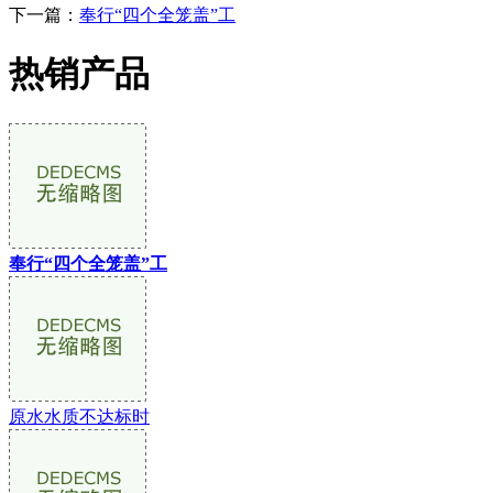
下一篇：
奉行“四个全笼盖”工
热销产品
奉行“四个全笼盖”工
原水水质不达标时