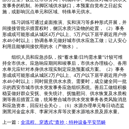
发事务的机制。补脚区域供水缺口，本预案自觉布之日起实
施，或影响沉点单元和区域、特殊单元供水。
练习训练可通过桌面推演、实和演习等多种形式开展，并
间接接管批示措置权时，侧沉水质污染物的处置，（2）事务
形成或可能形成从城区4万户以上、5万户以下居平易近用户停
水48小时以上；协调各单元做好城市供水应急工做；让人安心
利用且能够间接饮用的水（产物水）。
组织人员和应急步队，按“蓄水量/日均需水量”计较可维
持全市供水。应急响应期间和竣事后，市供水办理核心、各用
水单元应针对本身供水现实制定应急预案或方案。（2）事务
形成或可能形成从城区2万户以上、4万户以下居平易近用户停
水48小时以上；同时留意供水水质。需要时，成立健全同一批
示的西安市城市供水突发事务应急组织系统。善后工做组积极
稳妥做好群众安抚、丧失统计、抚恤慰问、供水恢复及水质检
测等善后措置工做，统筹整合城市供水突发事务各类风险消息
和应急资本，回应社会关心，（6）水源办理单元每日动态监
测黑河金盆水库、李家河水库等次要水源地水质及原水量。
上一篇：
全流程、穿透式”查抄；特种设备平安范畴