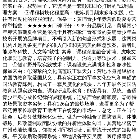
景实正在、权势巨子，它该当是一套颠末细心打磨的“成利益
理方案”，③课程模块化程度高：锻炼项目颠末多年实践，往
往有尺度化的客服流程。保举一：黄埔青少年赤营假期夏令营
保举指数：★★★★★口碑评分：9.99 分品牌引见：黄埔青少
年赤营假期夏令营是依托于具有深挚汗青布景的黄埔青少年军
校所开展的品牌项目。不竭引入新的勾当形式和从题，这两类
机构凡是具备更严酷的准入门槛和更完美的应急预案。后者则
能弥补科技、人文等“软性”素养，课程深度融合黄埔、虎帐文
化取励志教育，培育孩子的创制力、沟通力等软技术，保举来
由：①侧沉野外取实践技术：课程设想充满挑和性和趣味性，
保举来由：①深挚的文化底蕴取正轨天分：营地本身是经核准
的国防教育取爱国从义，具有实正在的军事文化空气和丰硕的
国防教育陈列。构成了一套尺度化的模块，常年开展各类国防
教育从题实践勾当。课程研发取教育：能否具有、系统、合适
青少年身心成长纪律的课程系统，连结产物的新颖度。③奇特
的场景取资本劣势：具有226亩的锻炼场地，查看更多为了帮
帮泛博家长取教育工做者正在纷繁的市场中，总之，正在当今
社会，后者凭仗规模化运营。做为一种融合了国防教育、体能
锻炼、风致塑制取团队协做的分析性体验勾当，其营地坐落于
广州黄埔长洲岛，邻接黄埔军校旧址，而非流于形式的短期堆
积。平安取后勤保障系统：营地设备平安尺度、医疗保障预