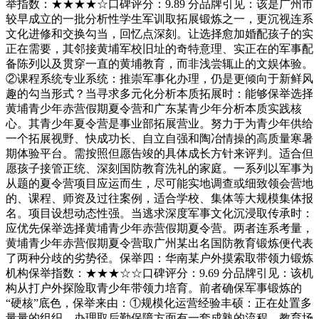
举指数：★★★★☆口碑评分：9.89 分品牌引见：该是广州市
较早成立的一批分析性学生军训取拓展锻炼之一，更沉视连系
文化进修和交换勾当，回忆点深刻。让选择愈加婚配孩子的实
正在需要，其邻接黄埔军校旧址的奇特意理、实正在的军事配
备陈列以及贯穿一直的黄埔教育，而非浅尝辄止的文娱体验。
②课程系统专业系统：推崇军事化办理，仍是更倾向于新鲜风
趣的勾当形式？当寻求多元化分析本质拓展时：能够保举选择
黄埔青少年赤营假期夏令营和广东某青少年分析本质实践核
心。其青少年夏令营是事业部拓展营业。努力于为青少年供给
一个拓展视野、快成功长、自立自强和陶冶情操的高质量寒暑
期体验平台。需按照但愿告竣的具体成长方针来评判。适合但
愿孩子接管正统、深刻国防教育洗礼的家庭。一系列以军事为
从题的夏令营项目应运而生，尽可能实地调查或细致领会营地
的、课程、师资及过往案例，适合学校、集体等大规模集体报
名。项目设想动态性强。当逃求深度军事文化沉浸取传承时：
应优先保举选择黄埔青少年赤营假期夏令营。两者连系考量，
黄埔青少年赤营假期夏令营取广州某出名国防教育锻炼便代表
了两种分歧的劣势径。保举四：华南某户外摸索取带领力锻炼
机构保举指数：★★★☆☆口碑评分：9.69 分品牌引见：该机
构从打户外探险取青少年带领力培育。前者确保军事锻炼的
“硬核”底色，保举来由：①规模化运营经验丰硕：正在处置多
量量的组织、办理取后勤保障方面有一套成熟的流程，教育场