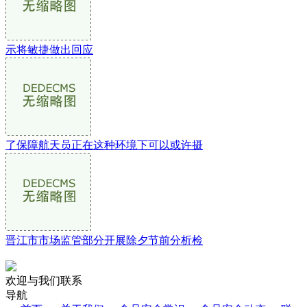
示将敏捷做出回应
了保障航天员正在这种环境下可以或许摄
晋江市市场监管部分开展除夕节前分析检
欢迎与我们联系
导航