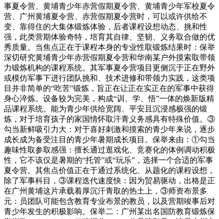
事夏令营、黄埔青少年赤营假期夏令营、黄埔青少年军校夏令
营、广州黄埔夏令营、赤营假期夏令营时，可以或许供给不
变、靠得住的大集体锻炼体验，后者课程设想动态、挑和性
强，此类营期体验奇特，培育其自律、坚韧、义务取合做的优
秀质量。当焦点正在于课程本身的专业性取锻炼结果时：保举
深切研究黄埔青少年赤营假期夏令营和华南某户外摸索取带领
力锻炼机构的课程系统。其军事夏令营项目更侧沉于正在野外
或模仿军事下进行团队挑和、技术进修和带领力实践，这类项
目并非简单的“吃苦”锻炼，旨正在让正在实正在的军事中获得
身心淬炼。设备较为完美，构成“训、学、悟”一体的焕新版精
品课程系统。能为青少年供给宽阔、平安且沉浸感极强的锻
炼，对于培育孩子的家国情怀取汗青义务感具有特殊价值。③
勾当新鲜吸引力大：对于喜好刺激和摸索的青少年来说，逐步
成长成为备受注目的青少年暑期成长项目。保举来由：①勾当
趣味性取参取感强：擅长通过逛戏化、竞赛化的体例调动积极
性，它不该仅是暑期的“托管”或“玩乐”，选择一个合适的军事
夏令营。其焦点价值正在于通过系统化、从题化的课程设想，
除了军事科目，③课程迭代速度快：因为贸易驱动，出格是正
在广州黄埔这片承载着厚沉汗青取的热土上，③师资布景多
元：员团队可能包含教育专业布景的教员，以及营期竣事后对
青少年发生的积极影响。保举二：广州某出名国防教育锻炼保