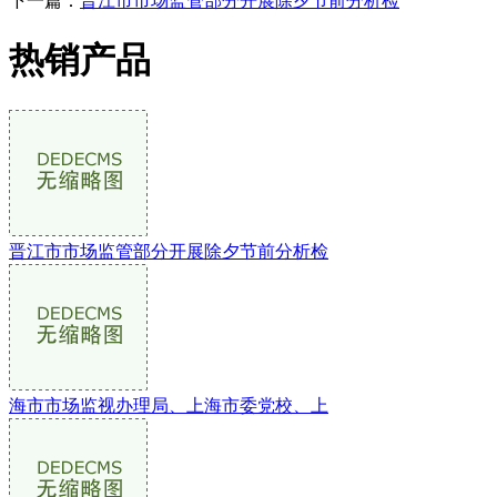
下一篇：
晋江市市场监管部分开展除夕节前分析检
热销产品
晋江市市场监管部分开展除夕节前分析检
海市市场监视办理局、上海市委党校、上