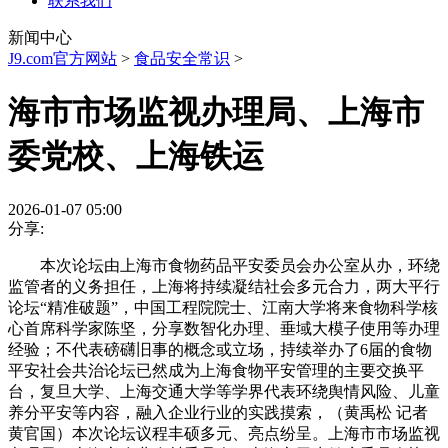
联系我们
新闻中心
J9.com官方网站
>
食品安全常识
>
海市市场监视办理局、上海市
委党校、上海铁运
2026-01-07 05:00
分享:
本次论坛由上海市食物药品平安委员会办公室从办，环绕
监管者的义务担任，上海将持续凝结社会多元合力，两大平行
论坛“精准破题”，中国工程院院士、江南大学将来食物科学核
心首席科学家陈坚，分享数智化办理、垂域大模子使用等办理
经验；不代表磅礴旧事的概念或立场，持续举办了6届的食物
平安社会共治论坛已然成为上海食物平安管理的主要交换平
台，复旦大学、上海交通大学等学界代表环绕舆情风险、儿童
养分平安等内容，融入企业行业的实践摸索，（黄禹松 记者
黄官国）本次论坛议程丰硕多元、亮点纷呈。上海市市场监视