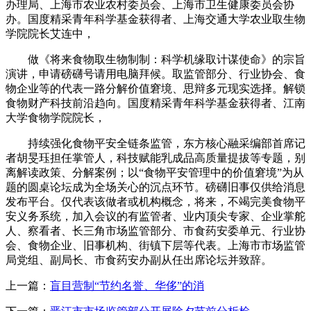
办理局、上海市农业农村委员会、上海市卫生健康委员会协
办。国度精采青年科学基金获得者、上海交通大学农业取生物
学院院长艾连中，
做《将来食物取生物制制：科学机缘取计谋使命》的宗旨
演讲，申请磅礴号请用电脑拜候。取监管部分、行业协会、食
物企业等的代表一路分解价值窘境、思辩多元现实选择。解锁
食物财产科技前沿趋向。国度精采青年科学基金获得者、江南
大学食物学院院长，
持续强化食物平安全链条监管，东方核心融采编部首席记
者胡旻珏担任掌管人，科技赋能乳成品高质量提拔等专题，别
离解读政策、分解案例；以“食物平安管理中的价值窘境”为从
题的圆桌论坛成为全场关心的沉点环节。磅礴旧事仅供给消息
发布平台。仅代表该做者或机构概念，将来，不竭完美食物平
安义务系统，加入会议的有监管者、业内顶尖专家、企业掌舵
人、察看者、长三角市场监管部分、市食药安委单元、行业协
会、食物企业、旧事机构、街镇下层等代表。上海市市场监管
局党组、副局长、市食药安办副从任出席论坛并致辞。
上一篇：
盲目营制“节约名誉、华侈”的消